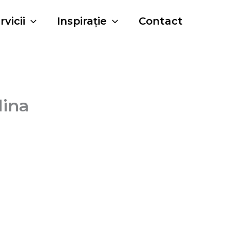
rvicii
Inspirație
Contact
lina