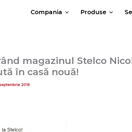
Compania
Produse
Se
rând magazinul Stelco Nico
tă în casă nouă!
 septembrie 2019
 la Stelco!