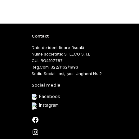
Contact
Date de identificare fiscală
Nume societate: STELCO S.R.L
CUI: RO4107787
Reg.Com: J22/1162/1993
Sediu Social: Iași, șos. Ungheni Nr. 2
Social media
Facebook
Instagram