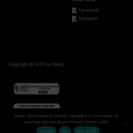
Social media
Facebook
Instagram
Copyright © 2026 by Stelco
Acest site folosește cookies. Navigând în continuare vă
exprimați acordul asupra folosirii cookie-urilor.
Scrol
Accept
NU
Info GDPR