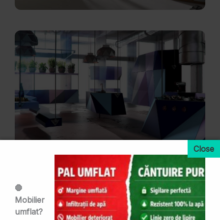
🛑
Mobilier
umflat?