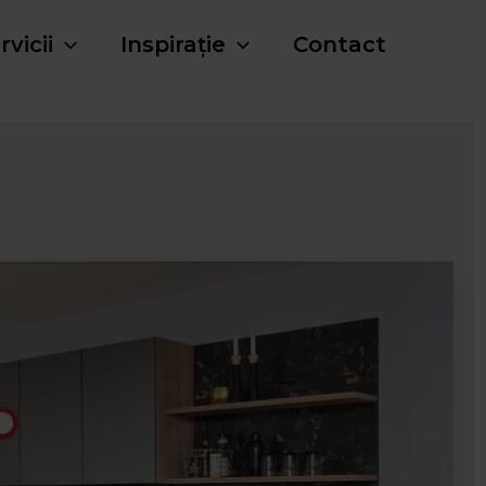
Facebook
Instagram
rvicii
Inspirație
Contact